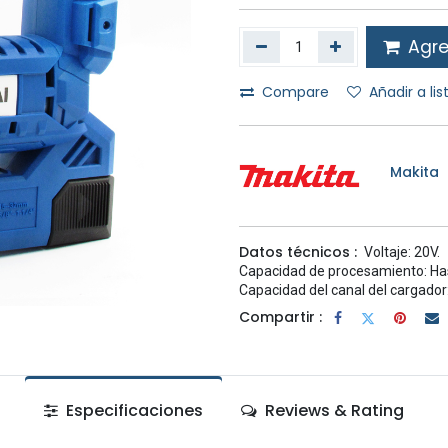
Agreg
Compare
Añadir a li
Makita
Datos técnicos :
Voltaje: 20V.
Capacidad de procesamiento: Ha
Capacidad del canal del cargador
Compartir :
Especificaciones
Reviews & Rating