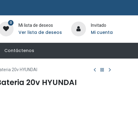
0
Mi lista de deseos
Invitado
Ver lista de deseos
Mi cuenta
Contáctenos
ateria 20v HYUNDAI
ateria 20v HYUNDAI