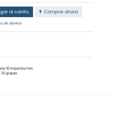
ar al carrito
Comprar ahora
sta de deseos
sta 30 impactos/min.
: 50 grapas.