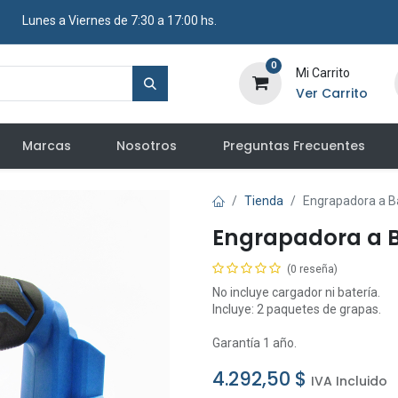
​ Lunes a Viernes de 7:30 a 17:00 hs.
0
Mi Carrito
Ver Carrito
Marcas
Nosotros
Preguntas Frecuentes
Tienda
Engrapadora a B
Engrapadora a B
(0 reseña)
No incluye cargador ni batería.
Incluye: 2 paquetes de grapas.
Garantía 1 año.
4.292,50
$
IVA Incluido