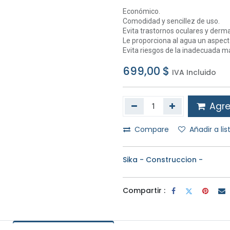
Económico.
Comodidad y sencillez de uso.
Evita trastornos oculares y derma
Le proporciona al agua un aspecto
Evita riesgos de la inadecuada m
699,00
$
IVA Incluido
Agreg
Compare
Añadir a li
Sika - Construccion -
Compartir :