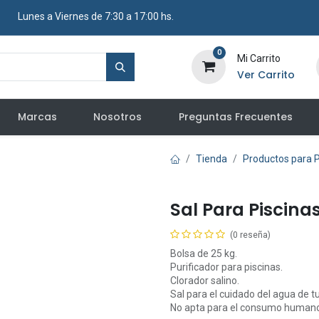
​ Lunes a Viernes de 7:30 a 17:00 hs.
0
Mi Carrito
Ver Carrito
Marcas
Nosotros
Preguntas Frecuentes
Tienda
Productos para P
Sal Para Piscinas
(0 reseña)
Bolsa de 25 kg.
Purificador para piscinas.
Clorador salino.
Sal para el cuidado del agua de tu
No apta para el consumo human