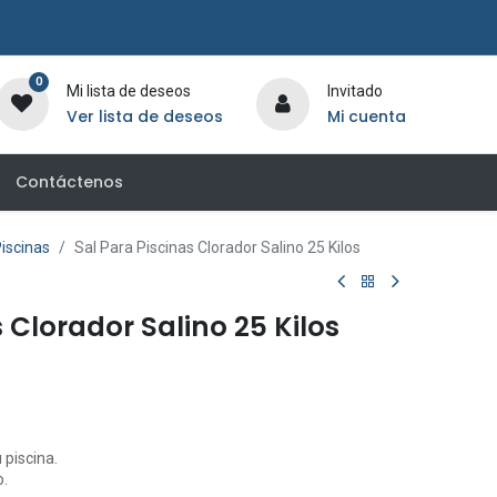
0
Mi lista de deseos
Invitado
Ver lista de deseos
Mi cuenta
Contáctenos
iscinas
Sal Para Piscinas Clorador Salino 25 Kilos
 Clorador Salino 25 Kilos
 piscina.
o.