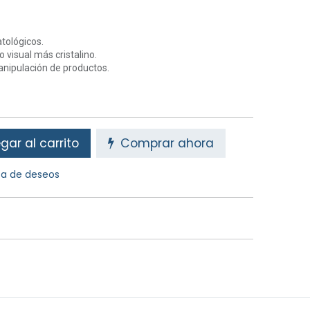
tológicos.
 visual más cristalino.
anipulación de productos.
ar al carrito
Comprar ahora
sta de deseos