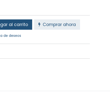
ar al carrito
Comprar ahora
sta de deseos