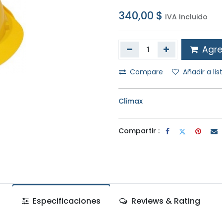
340,00
$
IVA Incluido
Agreg
Compare
Añadir a li
Climax
Compartir :
Especificaciones
Reviews & Rating