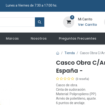
​ Lunes a Viernes de 7:30 a 17:00 hs.
0
Mi Carrito
Ver Carrito
Marcas
Nosotros
Preguntas Frecuentes
Tienda
Casco Obra C/Arn
Casco Obra C/Ar
España -
(0 reseña)
Casco de obra.
Cinta de sudoración.
Material: Polipropileno (PP).
Arnés de polietileno, ajuste.
6 puntos de anclaje.