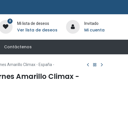
0
Mi lista de deseos
Invitado
Ver lista de deseos
Mi cuenta
Contáctenos
es Amarillo Climax - España -
nes Amarillo Climax -