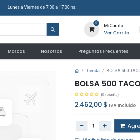
​ Lunes a Viernes de 7:30 a 17:00 hs.
0
Mi Carrito
Ver Carrito
Marcas
Nosotros
Preguntas Frecuentes
Tienda
BOLSA 500 TAC
BOLSA 500 TAC
(0 reseña)
2.462,00
$
IVA Incluido
Agreg