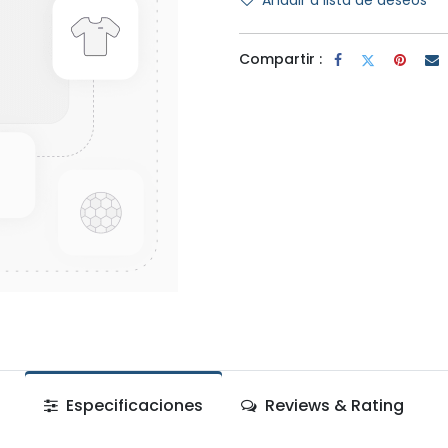
Añadir a lista de deseos
Compartir :
Especificaciones
Reviews & Rating