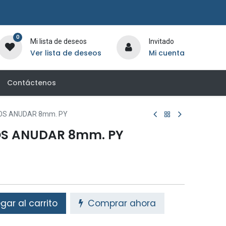
0
Mi lista de deseos
Invitado
Ver lista de deseos
Mi cuenta
Contáctenos
OS ANUDAR 8mm. PY
OS ANUDAR 8mm. PY
ar al carrito
Comprar ahora