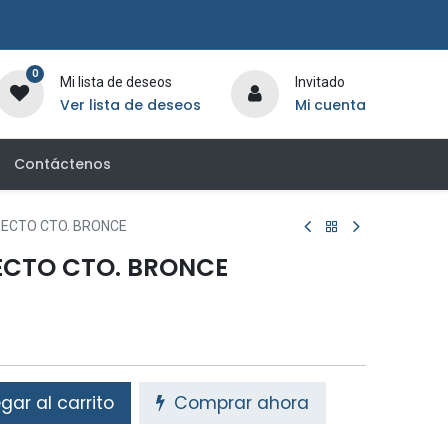
0
Mi lista de deseos
Invitado
Ver lista de deseos
Mi cuenta
Contáctenos
ECTO CTO. BRONCE
ECTO CTO. BRONCE
ar al carrito
Comprar ahora