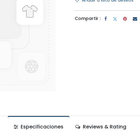
Añadir a lista de deseos
Compartir :
Especificaciones
Reviews & Rating