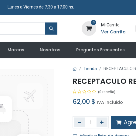
​ Lunes a Viernes de 7:30 a 17:00 hs.
0
Mi Carrito
Ver Carrito
Marcas
Nosotros
Preguntas Frecuentes
Tienda
RECEPTACULO R
RECEPTACULO R
(0 reseña)
62,00
$
IVA Incluido
Agreg