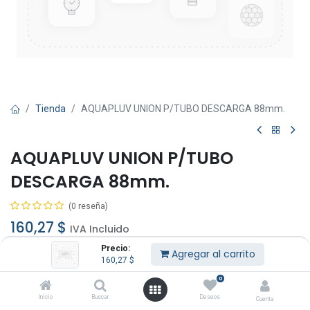
Tienda
AQUAPLUV UNION P/TUBO DESCARGA 88mm.
AQUAPLUV UNION P/TUBO
DESCARGA 88mm.
(0 reseña)
160,27
$
IVA Incluido
Precio:
Agregar al carrito
160,27
$
0
Inicio
Buscar
Deseos
Cuenta
Agregar al carrito
Comprar ahora