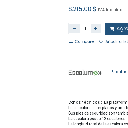
8.215,00
$
IVA Incluido
Agreg
Compare
Añadir a li
Escalum
Datos técnicos :
La plataforma
Los escalones son planos y antid
Sus pies de seguridad son tambi
La escalera posee 12 escalones.
La longitud total de la escalera e