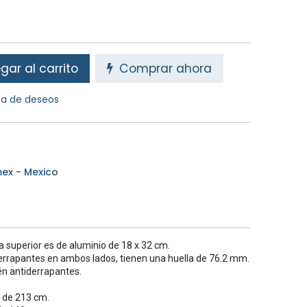
ar al carrito
Comprar ahora
sta de deseos
ex - Mexico
 superior es de aluminio de 18 x 32 cm.
errapantes en ambos lados, tienen una huella de 76.2 mm.
én antiderrapantes.
s de 213 cm.