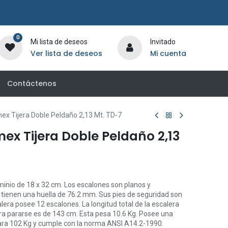
0
Mi lista de deseos
Invitado
Ver lista de deseos
Mi cuenta
Contáctenos
ex Tijera Doble Peldaño 2,13 Mt. TD-7
ex Tijera Doble Peldaño 2,13
minio de 18 x 32 cm. Los escalones son planos y
tienen una huella de 76.2 mm. Sus pies de seguridad son
era posee 12 escalones. La longitud total de la escalera
ra pararse es de 143 cm. Esta pesa 10.6 Kg. Posee una
para 102 Kg y cumple con la norma ANSI A14.2-1990.