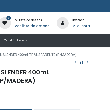
0
Mi lista de deseos
Invitado
Ver lista de deseos
Mi cuenta
Contáctenos
L SLENDER 400ml. TRANSPARENTE (P/MADERA)
 SLENDER 400ml.
(P/MADERA)