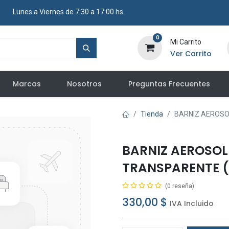
​ Lunes a Viernes de 7:30 a 17:00 hs.
0
Mi Carrito
Ver Carrito
Marcas
Nosotros
Preguntas Frecuentes
Tienda
BARNIZ AEROSO
BARNIZ AEROSOL
TRANSPARENTE 
(0 reseña)
330,00
$
IVA Incluido