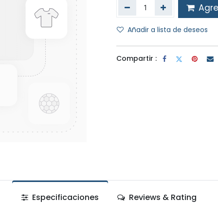
Agreg
Añadir a lista de deseos
Compartir :
Especificaciones
Reviews & Rating