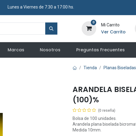
​ Lunes a Viernes de 7:30 a 17:00 hs.
0
Mi Carrito
Ver Carrito
Marcas
Nosotros
Preguntas Frecuentes
Tienda
Planas Biseladas
ARANDELA BISEL
(100)%
(0 reseña)
Bolsa de 100 unidades.
Arandela plana biselada bicromat
Medida 10mm.