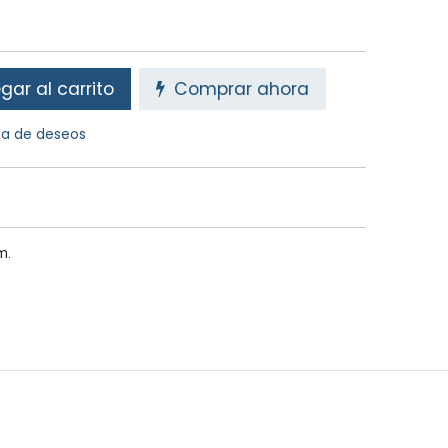
ar al carrito
Comprar ahora
sta de deseos
m.