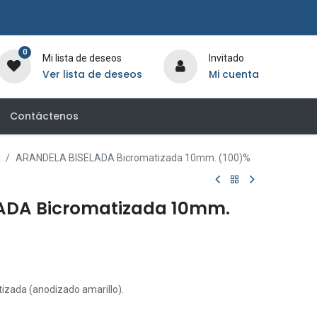
0
Mi lista de deseos
Invitado
Ver lista de deseos
Mi cuenta
Contáctenos
ARANDELA BISELADA Bicromatizada 10mm. (100)%
ADA Bicromatizada 10mm.
izada (anodizado amarillo).