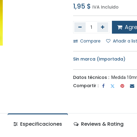
1,95
$
IVA Incluido
Agreg
Compare
Añadir a li
Sin marca (Importada)
Datos técnicos :
Medida 10m
Compartir :
Especificaciones
Reviews & Rating