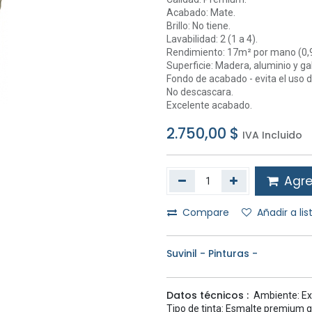
Acabado: Mate.
Brillo: No tiene.
Lavabilidad: 2 (1 a 4).
Rendimiento: 17m² por mano (0,9
Superficie: Madera, aluminio y ga
Fondo de acabado - evita el uso d
No descascara.
Excelente acabado.
2.750,00
$
IVA Incluido
Agreg
Compare
Añadir a li
Suvinil - Pinturas -
Datos técnicos :
Ambiente: Exte
Tipo de tinta: Esmalte premium gr