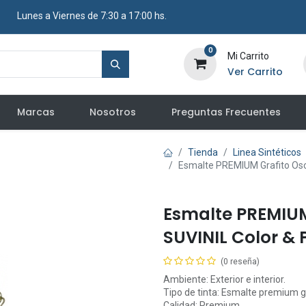
​ Lunes a Viernes de 7:30 a 17:00 hs.
0
Mi Carrito
Ver Carrito
Marcas
Nosotros
Preguntas Frecuentes
Tienda
Linea Sintéticos
Esmalte PREMIUM Grafito Oscur
Esmalte PREMIUM 
SUVINIL Color & P
(0 reseña)
Ambiente: Exterior e interior.
Tipo de tinta: Esmalte premium gr
Calidad: Premium.