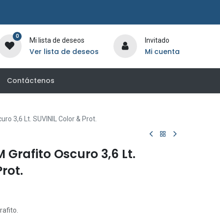
0
Mi lista de deseos
Invitado
Ver lista de deseos
Mi cuenta
Contáctenos
o 3,6 Lt. SUVINIL Color & Prot.
Grafito Oscuro 3,6 Lt.
rot.
afito.