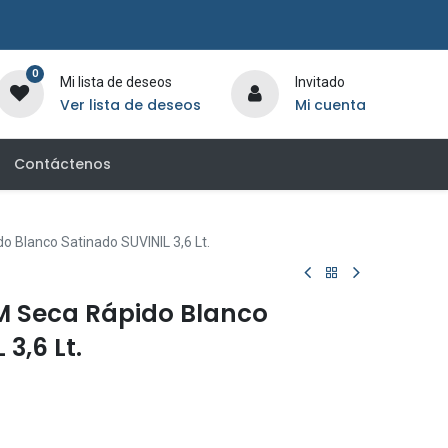
0
Mi lista de deseos
Invitado
Ver lista de deseos
Mi cuenta
Contáctenos
 Blanco Satinado SUVINIL 3,6 Lt.
M Seca Rápido Blanco
3,6 Lt.