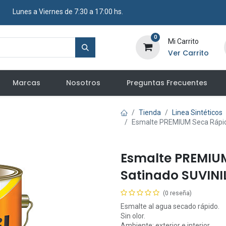
​ Lunes a Viernes de 7:30 a 17:00 hs.
0
Mi Carrito
Ver Carrito
Marcas
Nosotros
Preguntas Frecuentes
Tienda
Linea Sintéticos
Esmalte PREMIUM Seca Rápido
Esmalte PREMIU
Satinado SUVINIL 
(0 reseña)
Esmalte al agua secado rápido.
Sin olor.
Ambiente: exterior e interior.