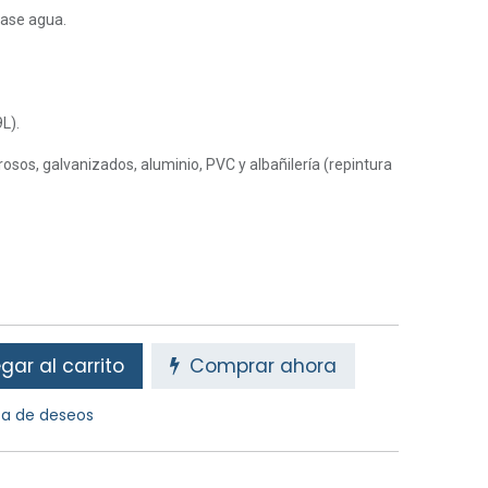
base agua.
L).
osos, galvanizados, aluminio, PVC y albañilería (repintura
ar al carrito
Comprar ahora
sta de deseos