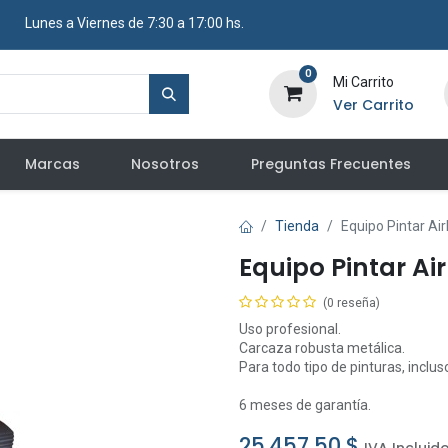
​ Lunes a Viernes de 7:30 a 17:00 hs.
0
Mi Carrito
Ver Carrito
Marcas
Nosotros
Preguntas Frecuentes
Tienda
Equipo Pintar Ai
Equipo Pintar Ai
(0 reseña)
Uso profesional.
Carcaza robusta metálica.
Para todo tipo de pinturas, inclus
6 meses de garantía.
25.457,50
$