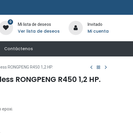
0
Mi lista de deseos
Invitado
Ver lista de deseos
Mi cuenta
Contáctenos
rless RONGPENG R450 1,2 HP.
rless RONGPENG R450 1,2 HP.
o epoxi.