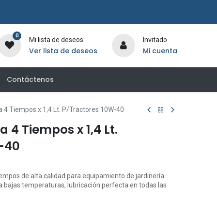
0
Mi lista de deseos
Invitado
Ver lista de deseos
Mi cuenta
Contáctenos
 4 Tiempos x 1,4 Lt. P/Tractores 10W-40
 4 Tiempos x 1,4 Lt.
-40
empos de alta calidad para equipamiento de jardinería.
a bajas temperaturas, lubricación perfecta en todas las