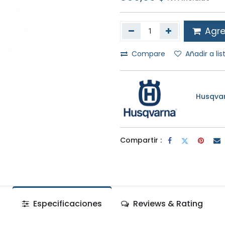
Agreg
Compare
Añadir a li
Husqva
Compartir :
Especificaciones
Reviews & Rating