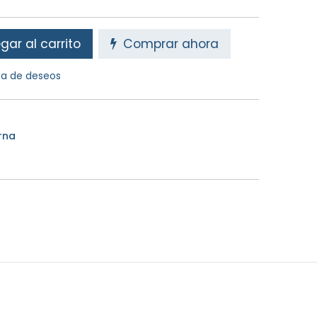
ar al carrito
Comprar ahora
sta de deseos
rna