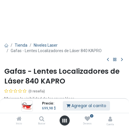
Tienda
Niveles Laser
Gafas - Lentes Localizadores de Láser 840 KAPRO
Gafas - Lentes Localizadores de
Láser 840 KAPRO
(0 reseña)
Mejoran la visibilidad de los rayos láser.
Precio:
Agregar al carrito
699,98
$
699,98
$
IVA Incluido
0
Inicio
Buscar
Deseos
Cuenta