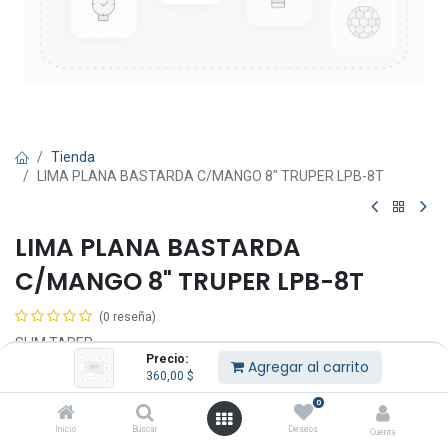
Tienda
LIMA PLANA BASTARDA C/MANGO 8" TRUPER LPB-8T
LIMA PLANA BASTARDA
C/MANGO 8" TRUPER LPB-8T
(0 reseña)
SLIM TAPER
Precio:
Agregar al carrito
360,00
$
360,00
$
IVA Incluido
0
Inicio
Buscar
Deseos
Cuenta