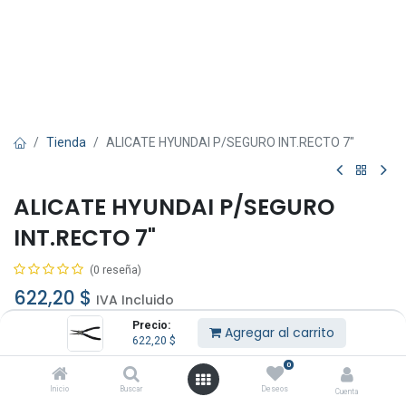
Tienda
ALICATE HYUNDAI P/SEGURO INT.RECTO 7"
ALICATE HYUNDAI P/SEGURO
INT.RECTO 7"
(0 reseña)
622,20
$
IVA Incluido
Precio:
Agregar al carrito
622,20
$
0
Inicio
Buscar
Deseos
Cuenta
Agregar al carrito
Comprar ahora