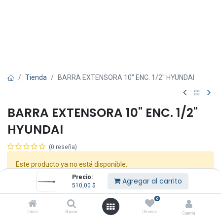
Tienda
BARRA EXTENSORA 10" ENC. 1/2" HYUNDAI
BARRA EXTENSORA 10" ENC. 1/2"
HYUNDAI
(0 reseña)
Este producto ya no está disponible.
Precio:
Agregar al carrito
510,00
$
Compartir :
0
Inicio
Buscar
Deseos
Cuenta