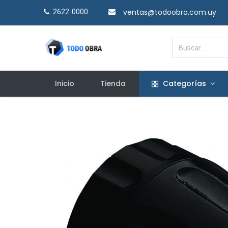
ventas@todoobra.com.uy
2622-0000​
Inicio
Tienda
Categorías