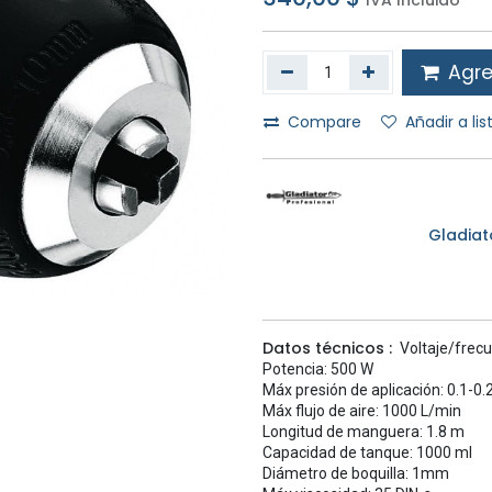
IVA Incluido
Agreg
Compare
Añadir a li
Gladiat
Datos técnicos :
Voltaje/frec
Potencia: 500 W
Máx presión de aplicación: 0.1-0.
Máx flujo de aire: 1000 L/min
Longitud de manguera: 1.8 m
Capacidad de tanque: 1000 ml
Diámetro de boquilla: 1mm