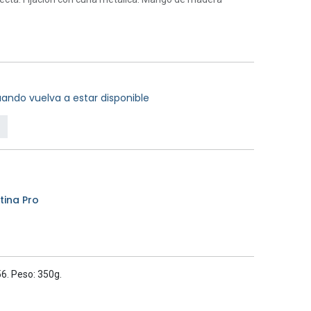
ando vuelva a estar disponible
ina Pro
. Peso: 350g.