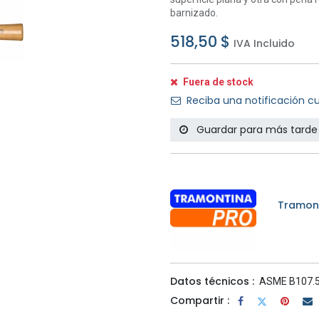
barnizado.
518,50
$
IVA Incluido
Fuera de stock
Reciba una notificación cu
Guardar para más tarde
Tramont
Datos técnicos :
ASME B107.56
Compartir :