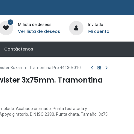
0
Mi lista de deseos
Invitado
Ver lista de deseos
Mi cuenta
Contáctenos
Twister 3x75mm. Tramontina Pro 44130/010
Twister 3x75mm. Tramontina
emplado. Acabado cromado. Punta fosfatada y
poyo giratorio. DIN ISO 2380. Punta chata. Tamaño: 3x75