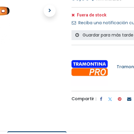
Fuera de stock
Reciba una notificación cu
Guardar para más tarde
Tramont
Compartir :