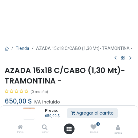
Tienda
AZADA 15x18 C/CABO (1,30 Mt)- TRAMONTINA -
AZADA 15x18 C/CABO (1,30 Mt)-
TRAMONTINA -
(0 reseña)
650,00
$
IVA Incluido
Precio:
Agregar al carrito
650,00
$
0
Inicio
Buscar
Deseos
Cuenta
Agregar al carrito
Comprar ahora