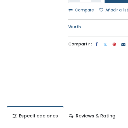
Compare
Añadir a li
Wurth
Compartir :
Especificaciones
Reviews & Rating