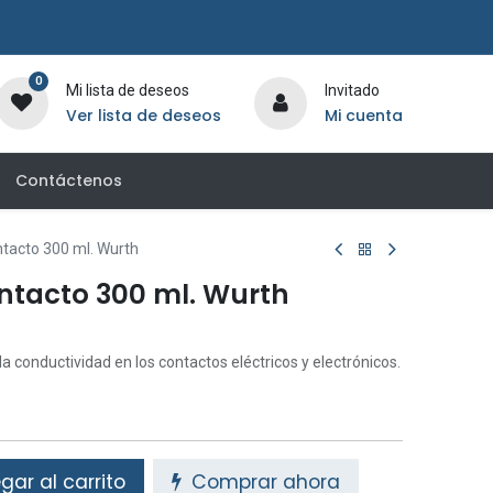
0
Mi lista de deseos
Invitado
Ver lista de deseos
Mi cuenta
Contáctenos
tacto 300 ml. Wurth
ntacto 300 ml. Wurth
 la conductividad en los contactos eléctricos y electrónicos.
ar al carrito
Comprar ahora