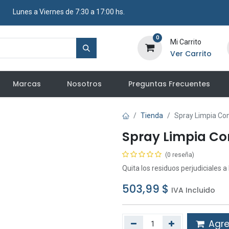
​ Lunes a Viernes de 7:30 a 17:00 hs.
0
Mi Carrito
Ver Carrito
Marcas
Nosotros
Preguntas Frecuentes
Tienda
Spray Limpia Con
Spray Limpia Co
(0 reseña)
Quita los residuos perjudiciales a
503,99
$
IVA Incluido
Agreg