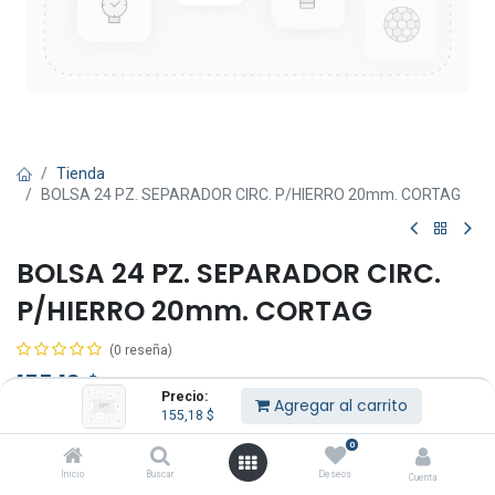
Tienda
BOLSA 24 PZ. SEPARADOR CIRC. P/HIERRO 20mm. CORTAG
BOLSA 24 PZ. SEPARADOR CIRC.
P/HIERRO 20mm. CORTAG
(0 reseña)
155,18
$
IVA Incluido
Precio:
Agregar al carrito
155,18
$
0
Inicio
Buscar
Deseos
Cuenta