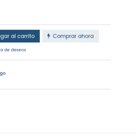
ar al carrito
Comprar ahora
sta de deseos
Ego