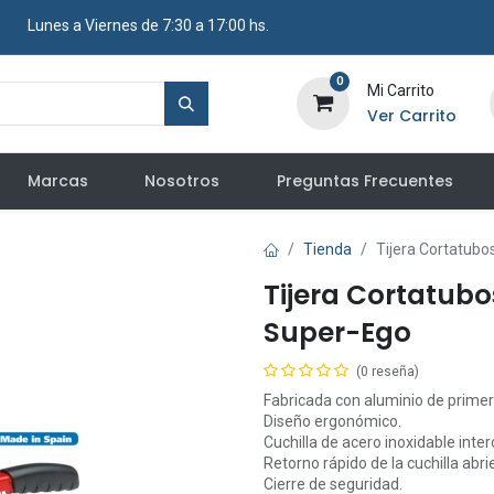
​ Lunes a Viernes de 7:30 a 17:00 hs.
0
Mi Carrito
Ver Carrito
Marcas
Nosotros
Preguntas Frecuentes
Tienda
Tijera Cortatub
Tijera Cortatub
Super-Ego
(0 reseña)
Fabricada con aluminio de primera
Diseño ergonómico.
Cuchilla de acero inoxidable inte
Retorno rápido de la cuchilla abr
Cierre de seguridad.