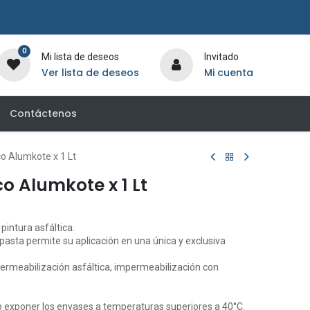
0
Mi lista de deseos
Invitado
Ver lista de deseos
Mi cuenta
Contáctenos
co Alumkote x 1 Lt
co Alumkote x 1 Lt
pintura asfáltica.
pasta permite su aplicación en una única y exclusiva
permeabilización asfáltica, impermeabilización con
o exponer los envases a temperaturas superiores a 40°C.