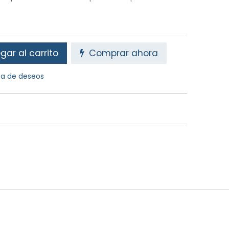
ar al carrito
Comprar ahora
sta de deseos