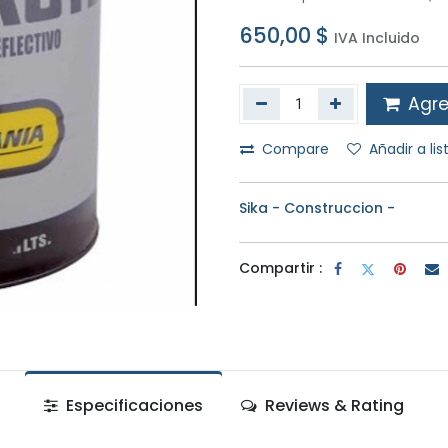
650,00
$
IVA Incluido
Agreg
Compare
Añadir a li
Sika - Construccion -
Compartir :
Especificaciones
Reviews & Rating