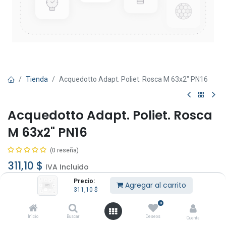
Tienda
Acquedotto Adapt. Poliet. Rosca M 63x2" PN16
Acquedotto Adapt. Poliet. Rosca
M 63x2" PN16
(0 reseña)
311,10
$
IVA Incluido
Precio:
Agregar al carrito
311,10
$
0
Inicio
Buscar
Deseos
Cuenta
Agregar al carrito
Comprar ahora