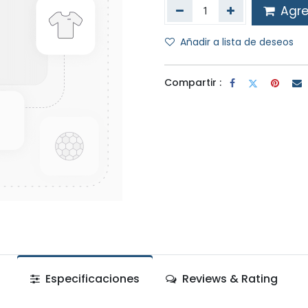
Agreg
Añadir a lista de deseos
Compartir :
Especificaciones
Reviews & Rating