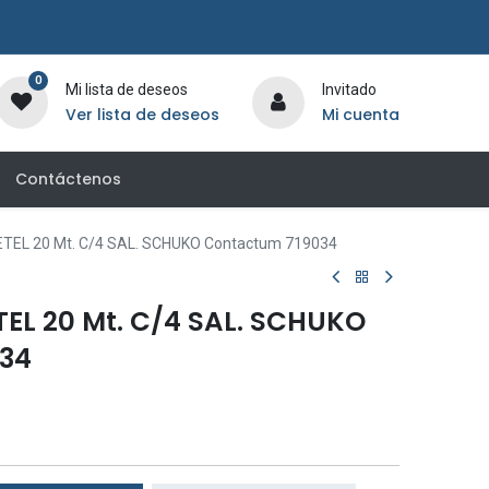
0
Mi lista de deseos
Invitado
Ver lista de deseos
Mi cuenta
Contáctenos
EL 20 Mt. C/4 SAL. SCHUKO Contactum 719034
EL 20 Mt. C/4 SAL. SCHUKO
34