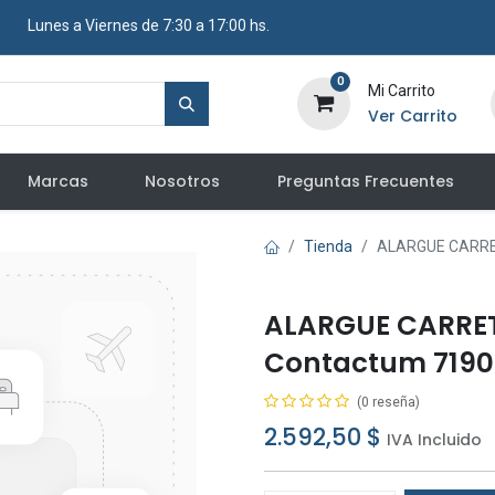
​ Lunes a Viernes de 7:30 a 17:00 hs.
0
Mi Carrito
Ver Carrito
Marcas
Nosotros
Preguntas Frecuentes
Tienda
ALARGUE CARRET
ALARGUE CARRET
Contactum 7190
(0 reseña)
2.592,50
$
IVA Incluido