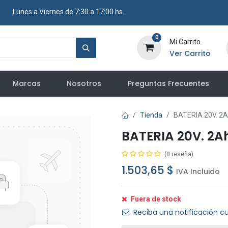
​ Lunes a Viernes de 7:30 a 17:00 hs.
0
Mi Carrito
Ver Carrito
Marcas
Nosotros
Preguntas Frecuentes
Tienda
BATERIA 20V. 2
BATERIA 20V. 2A
(0 reseña)
1.503,65
$
IVA Incluido
Fuera de stock
Reciba una notificación cu