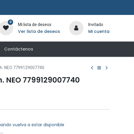
0
Mi lista de deseos
Invitado
Ver lista de deseos
Mi cuenta
Contáctenos
Ah. NEO 7799129007740
h. NEO 7799129007740
ando vuelva a estar disponible