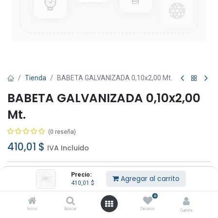
Tienda
BABETA GALVANIZADA 0,10x2,00 Mt.
BABETA GALVANIZADA 0,10x2,00
Mt.
(0 reseña)
410,01
$
IVA Incluido
Precio:
Agregar al carrito
410,01
$
0
Agregar al carrito
Comprar ahora
Inicio
Buscar
Deseos
Cuenta