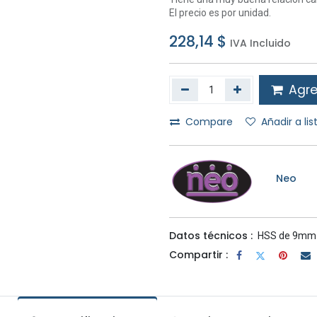
El precio es por unidad.
228,14
$
IVA Incluido
Agreg
Compare
Añadir a li
Neo
Datos técnicos :
HSS de 9mm 
Compartir :