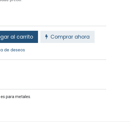
ar al carrito
Comprar ahora
sta de deseos
es para metales.