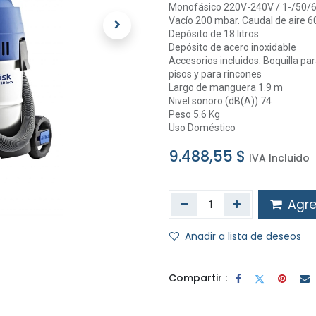
Monofásico 220V-240V / 1-/50/
Vacío 200 mbar. Caudal de aire 60
Depósito de 18 litros
Depósito de acero inoxidable
Accesorios incluidos: Boquilla pa
pisos y para rincones
Largo de manguera 1.9 m
Nivel sonoro (dB(A)) 74
Peso 5.6 Kg
Uso Doméstico
9.488,55
$
IVA Incluido
Agreg
Añadir a lista de deseos
Compartir :