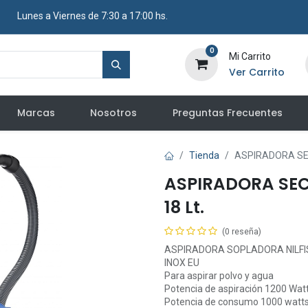
​ Lunes a Viernes de 7:30 a 17:00 hs.
0
Mi Carrito
Ver Carrito
Marcas
Nosotros
Preguntas Frecuentes
Tienda
ASPIRADORA SEC
ASPIRADORA SEC
18 Lt.
(0 reseña)
ASPIRADORA SOPLADORA NILFIS
INOX EU
Para aspirar polvo y agua
Potencia de aspiración 1200 Wat
Potencia de consumo 1000 watt