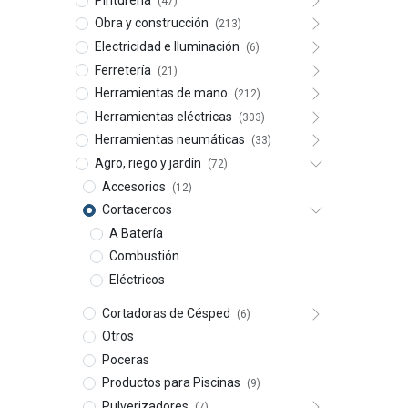
(47)
Obra y construcción
(213)
Electricidad e Iluminación
(6)
Ferretería
(21)
Herramientas de mano
(212)
Herramientas eléctricas
(303)
Herramientas neumáticas
(33)
Agro, riego y jardín
(72)
Accesorios
(12)
Cortacercos
A Batería
Combustión
Eléctricos
Cortadoras de Césped
(6)
Otros
Poceras
Productos para Piscinas
(9)
Pulverizadores
(7)