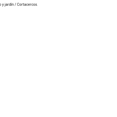
o y jardín / Cortacercos
.