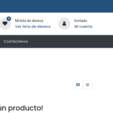
0
Mi lista de deseos
Invitado
Ver lista de deseos
Mi cuenta
Contáctenos
n producto!