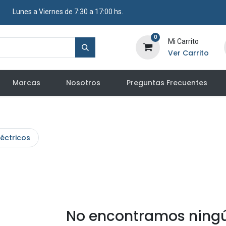
​ Lunes a Viernes de 7:30 a 17:00 hs.
0
Mi Carrito
Ver Carrito
Marcas
Nosotros
Preguntas Frecuentes
léctricos
No encontramos ningú