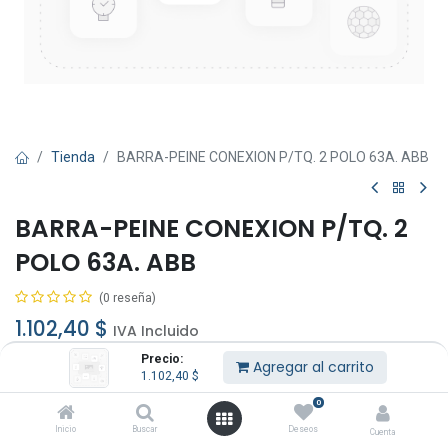
Tienda
BARRA-PEINE CONEXION P/TQ. 2 POLO 63A. ABB
BARRA-PEINE CONEXION P/TQ. 2
POLO 63A. ABB
(0 reseña)
1.102,40
$
IVA Incluido
Precio:
Agregar al carrito
1.102,40
$
0
Inicio
Buscar
Deseos
Cuenta
Agregar al carrito
Comprar ahora