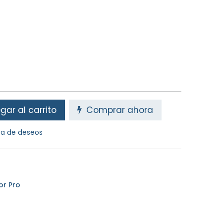
ar al carrito
Comprar ahora
sta de deseos
or Pro