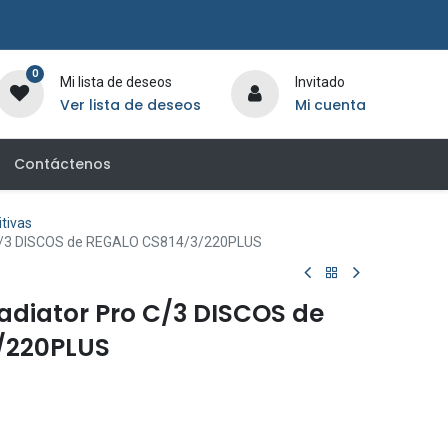
0
Mi lista de deseos
Invitado
Ver lista de deseos
Mi cuenta
Contáctenos
tivas
o C/3 DISCOS de REGALO CS814/3/220PLUS
ladiator Pro C/3 DISCOS de
/220PLUS