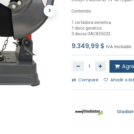
Contenido:
1 cortadora sensitiva.
1 disco genérico.
3 discos DAC835032.
9.349,99
$
IVA Incluido
Agreg
Compare
Añadir a li
Gladiat