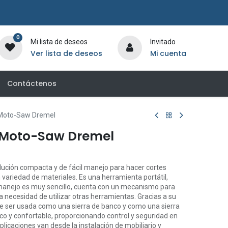
0
Mi lista de deseos
Invitado
Ver lista de deseos
Mi cuenta
Contáctenos
 Moto-Saw Dremel
a Moto-Saw Dremel
ción compacta y de fácil manejo para hacer cortes
 variedad de materiales. Es una herramienta portátil,
 manejo es muy sencillo, cuenta con un mecanismo para
a necesidad de utilizar otras herramientas. Gracias a su
e ser usada como una sierra de banco y como una sierra
o y confortable, proporcionando control y seguridad en
plicaciones van desde la instalación de mobiliario y