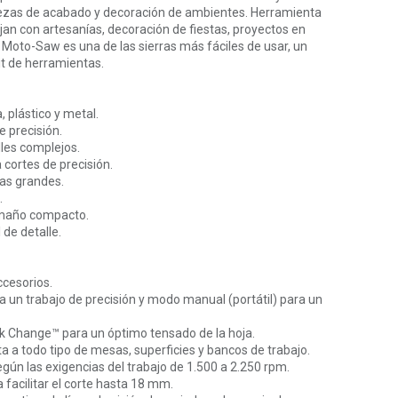
piezas de acabado y decoración de ambientes. Herramienta
jan con artesanías, decoración de fiestas, proyectos en
oto-Saw es una de las sierras más fáciles de usar, un
t de herramientas.
 plástico y metal.
e precisión.
lles complejos.
cortes de precisión.
zas grandes.
.
tamaño compacto.
 de detalle.
ccesorios.
a un trabajo de precisión y modo manual (portátil) para un
 Change™ para un óptimo tensado de la hoja.
a a todo tipo de mesas, superficies y bancos de trabajo.
egún las exigencias del trabajo de 1.500 a 2.250 rpm.
 facilitar el corte hasta 18 mm.