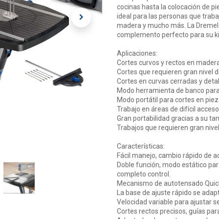
cocinas hasta la colocación de 
ideal para las personas que traba
madera y mucho más. La Dremel M
complemento perfecto para su ki
Aplicaciones:
Cortes curvos y rectos en madera,
Cortes que requieren gran nivel d
Cortes en curvas cerradas y deta
Modo herramienta de banco para 
Modo portátil para cortes en pie
Trabajo en áreas de difícil acceso
Gran portabilidad gracias a su 
Trabajos que requieren gran nivel
Características:
Fácil manejo, cambio rápido de a
Doble función, modo estático par
completo control.
Mecanismo de autotensado Quick
La base de ajuste rápido se adapt
Velocidad variable para ajustar s
Cortes rectos precisos, guías para