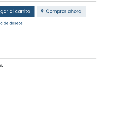
ar al carrito
Comprar ahora
sta de deseos
m.