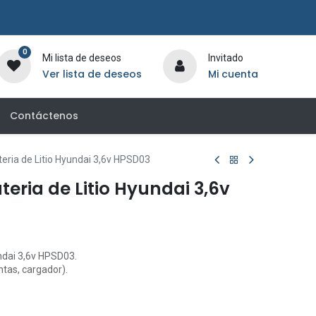
0
Mi lista de deseos
Invitado
Ver lista de deseos
Mi cuenta
Contáctenos
teria de Litio Hyundai 3,6v HPSD03
teria de Litio Hyundai 3,6v
undai 3,6v HPSD03.
ntas, cargador).