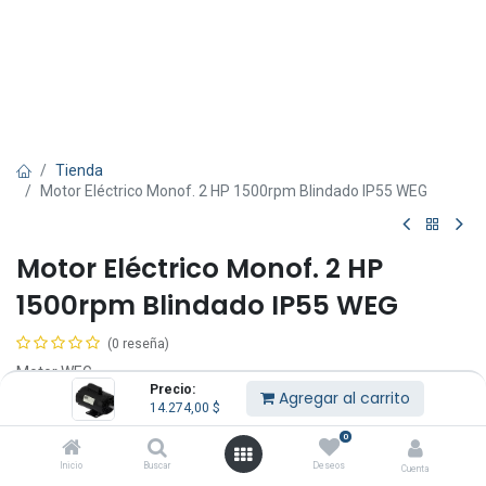
Tienda
Motor Eléctrico Monof. 2 HP 1500rpm Blindado IP55 WEG
Motor Eléctrico Monof. 2 HP
1500rpm Blindado IP55 WEG
(0 reseña)
Motor WEG.
Precio:
Monofásico.
Agregar al carrito
14.274,00
$
14.274,00
$
IVA Incluido
0
Inicio
Buscar
Deseos
Cuenta