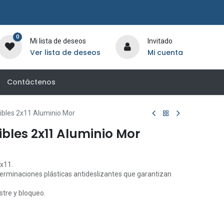
0
Mi lista de deseos
Invitado
Ver lista de deseos
Mi cuenta
Contáctenos
ibles 2x11 Aluminio Mor
ibles 2x11 Aluminio Mor
2x11.
terminaciones plásticas antideslizantes que garantizan
stre y bloqueo.