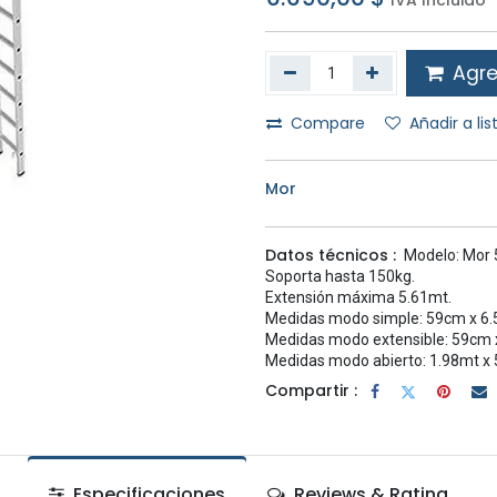
IVA Incluido
Agreg
Compare
Añadir a li
Mor
Datos técnicos :
Modelo: Mor 
Soporta hasta 150kg.
Extensión máxima 5.61mt.
Medidas modo simple: 59cm x 6.
Medidas modo extensible: 59cm 
Medidas modo abierto: 1.98mt x 
Compartir :
Especificaciones
Reviews & Rating