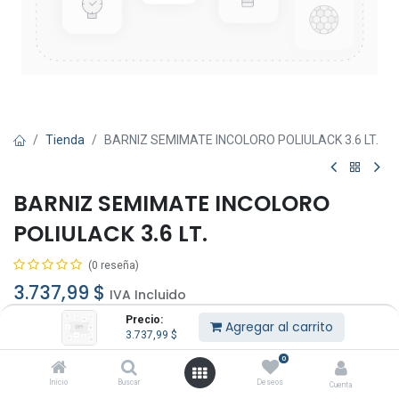
Tienda
BARNIZ SEMIMATE INCOLORO POLIULACK 3.6 LT.
BARNIZ SEMIMATE INCOLORO
POLIULACK 3.6 LT.
(0 reseña)
3.737,99
$
IVA Incluido
Precio:
Agregar al carrito
3.737,99
$
0
Inicio
Buscar
Deseos
Cuenta
Agregar al carrito
Comprar ahora