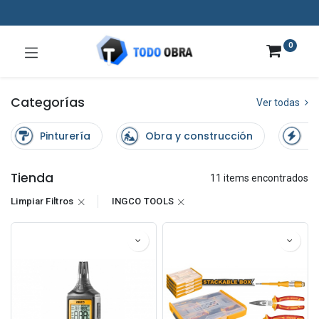
0
Categorías
Ver todas
Pinturería
Obra y construcción
El
Tienda
11 items encontrados
Limpiar Filtros
INGCO TOOLS