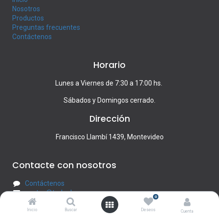
Nosotros
Productos
Preguntas frecuentes
Contáctenos
Horario
Lunes a Viernes de 7:30 a 17:00 hs.
Sábados y Domingos cerrado.
Dirección
Francisco Llambí 1439, Montevideo
Contacte con nosotros
Contáctenos
ventas@todoobra.com.uy
0
2622-0000
Inicio
Buscar
Deseos
Cuenta