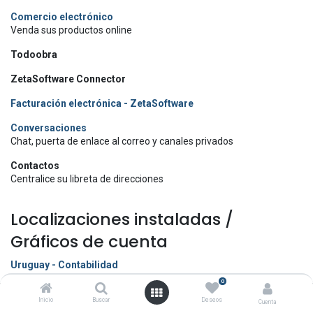
Comercio electrónico
Venda sus productos online
Todoobra
ZetaSoftware Connector
Facturación electrónica - ZetaSoftware
Conversaciones
Chat, puerta de enlace al correo y canales privados
Contactos
Centralice su libreta de direcciones
Localizaciones instaladas /
Gráficos de cuenta
Uruguay - Contabilidad
0
Inicio
Buscar
Deseos
Cuenta