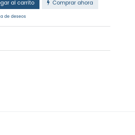
ar al carrito
Comprar ahora
sta de deseos