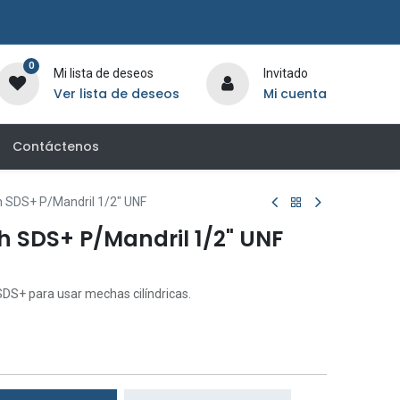
0
Mi lista de deseos
Invitado
Ver lista de deseos
Mi cuenta
Contáctenos
 SDS+ P/Mandril 1/2" UNF
 SDS+ P/Mandril 1/2" UNF
SDS+ para usar mechas cilíndricas.