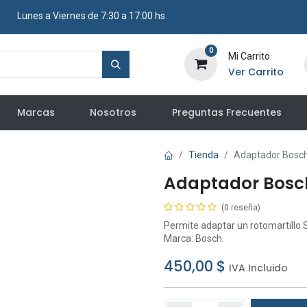
​ Lunes a Viernes de 7:30 a 17:00 hs.
0
Mi Carrito
Ver Carrito
Marcas
Nosotros
Preguntas Frecuentes
Tienda
Adaptador Bosch
Adaptador Bosch
(0 reseña)
Permite adaptar un rotomartillo 
Marca: Bosch.
450,00
$
IVA Incluido