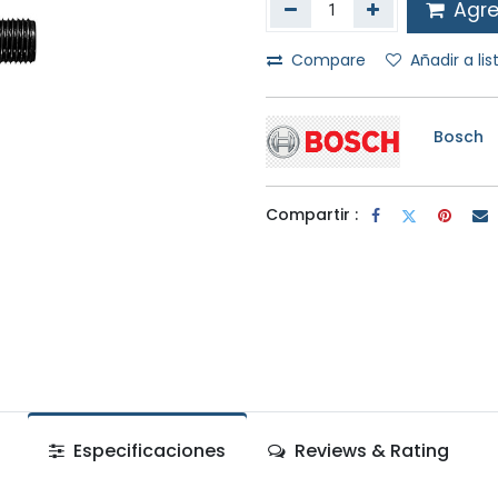
Agreg
Compare
Añadir a li
Bosch
Compartir :
Especificaciones
Reviews & Rating