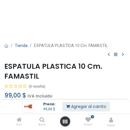
Tienda
ESPATULA PLASTICA 10 Cm. FAMASTIL
ESPATULA PLASTICA 10 Cm.
FAMASTIL
(0 reseña)
99,00
$
IVA Incluido
Precio:
Agregar al carrito
99,00
$
0
Inicio
Buscar
Deseos
Cuenta
Agregar al carrito
Comprar ahora