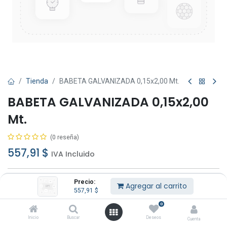
Tienda
BABETA GALVANIZADA 0,15x2,00 Mt.
BABETA GALVANIZADA 0,15x2,00
Mt.
(0 reseña)
557,91
$
IVA Incluido
Precio:
Agregar al carrito
557,91
$
0
Agregar al carrito
Comprar ahora
Inicio
Buscar
Deseos
Cuenta