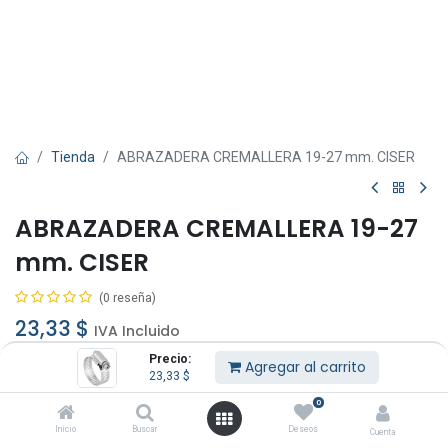
Tienda
ABRAZADERA CREMALLERA 19-27 mm. CISER
ABRAZADERA CREMALLERA 19-27
mm. CISER
(0 reseña)
23,33
$
IVA Incluido
Precio:
Agregar al carrito
23,33
$
0
Inicio
Buscar
Deseos
Cuenta
Agregar al carrito
Comprar ahora