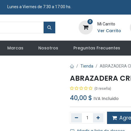
​ Lunes a Viernes de 7:30 a 17:00 hs.
0
Mi Carrito
Ver Carrito
Marcas
Nosotros
Preguntas Frecuentes
Tienda
ABRAZADERA CR
ABRAZADERA CRE
(0 reseña)
40,00
$
IVA Incluido
Agreg