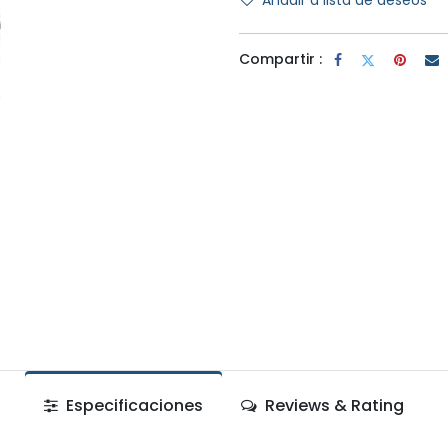
Añadir a lista de deseos
Compartir :
Especificaciones
Reviews & Rating