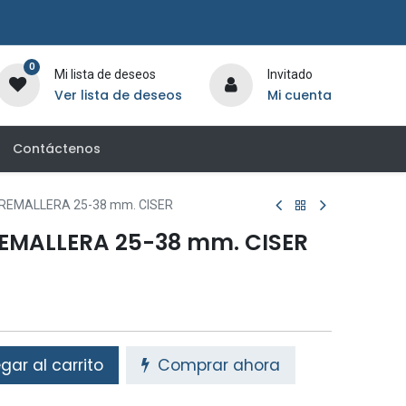
0
Mi lista de deseos
Invitado
Ver lista de deseos
Mi cuenta
Contáctenos
EMALLERA 25-38 mm. CISER
MALLERA 25-38 mm. CISER
ar al carrito
Comprar ahora