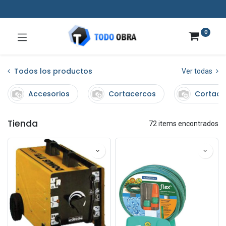
0
Todos los productos
Ver todas
Accesorios
Cortacercos
Cortado
Tienda
72 items encontrados