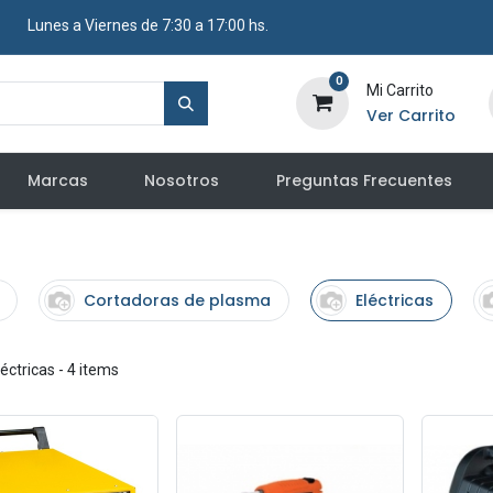
​ Lunes a Viernes de 7:30 a 17:00 hs.
0
Mi Carrito
Ver Carrito
Marcas
Nosotros
Preguntas Frecuentes
Cortadoras de plasma
Eléctricas
léctricas
- 4 items