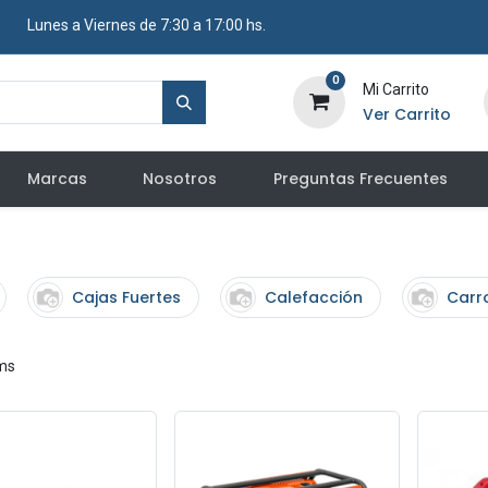
​ Lunes a Viernes de 7:30 a 17:00 hs.
0
Mi Carrito
Ver Carrito
Marcas
Nosotros
Preguntas Frecuentes
Cajas Fuertes
Calefacción
Carr
ems