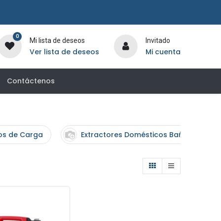
0
Mi lista de deseos
Invitado
Ver lista de deseos
Mi cuenta
Contáctenos
os de Carga
Extractores Domésticos Baño